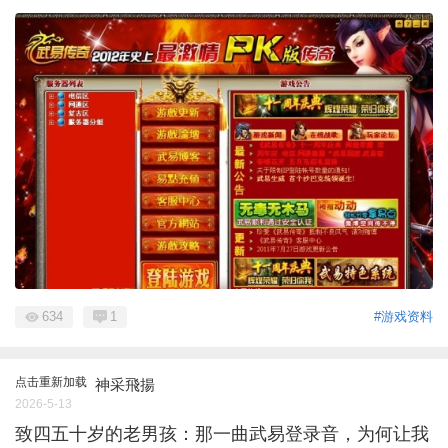
634
1
#游戏资料
点击重新加载
神采飛揚
2026-5-13
致四五十岁的老男孩：那一曲武易登录音，为何让我