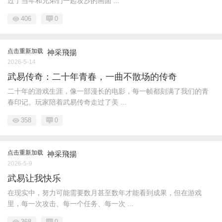
过了当年和兄弟们一起攻沙的画面 ...
406
0
点击重新加载
神采飛揚
2026-5-14
武易传奇：二十年青春，一曲不散场的传奇
二十年的游戏生涯，像一部漫长的电影，每一帧都刻满了我们的青
春印记。玩家陪着武易传奇走过了美 ...
358
0
点击重新加载
神采飛揚
2026-5-9
武易让我快乐
在现实中，努力可能需要数月甚至数年才能看到成果，但在游戏
里，每一次攻击、每一个任务、每一次 ...
368
0