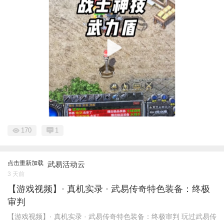
170
1
点击重新加载
武易活动云
3 天前
【游戏视频】· 真机实录 · 武易传奇特色装备：终极
审判
【游戏视频】· 真机实录 · 武易传奇特色装备：终极审判 玩过武易传