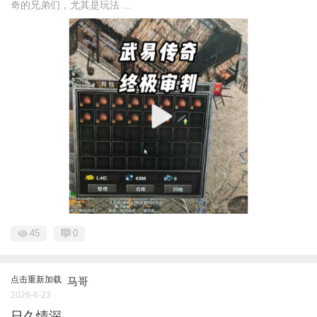
奇的兄弟们，尤其是玩法 ...
45
0
点击重新加载
马哥
2026-6-23
日久情深