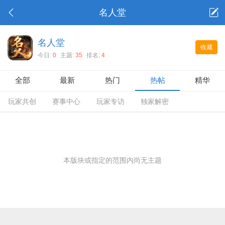
名人堂
名人堂
收藏
今日:
0
主题:
35
排名:
4
全部
最新
热门
热帖
精华
玩家共创
赛事中心
玩家专访
独家解密
本版块或指定的范围内尚无主题