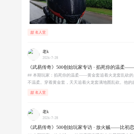
名人堂
老k
2026-7-28
《武易传奇》500创始玩家专访 · 掐死你的温柔
## 本期玩家：掐死你的温柔——黄金套追着火龙套乱砍的
不温柔。穿着黄金套，天天追着火龙套满地图乱砍。他的故事
名人堂
老k
2026-7-28
《武易传奇》500创始玩家专访 · 放火贼——比