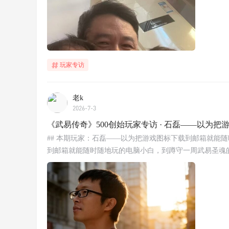
玩家专访
老k
2026-7-3
《武易传奇》500创始玩家专访 · 石磊——以为
## 本期玩家：石磊——以为把游戏图标下载到邮箱就能
到邮箱就能随时随地玩的电脑小白，到蹲守一周武易圣魂的硬