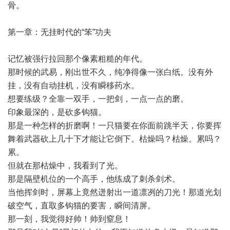
骨。
第一章：无挂时代的“笨”功夫
记忆被强行拉回那个像素粗糙的年代。
那时候的武易，刚出世不久，纯净得像一张白纸。没有外
挂，没有自动挂机，没有瞬移药水。
想要练级？全靠一双手，一把剑，一点一点的磨。
印象最深的，是砍多钩猫。
那是一种怎样的折磨啊！一只猫要在你面前跳半天，你要挥
舞着武器砍上几十下才能让它倒下。枯燥吗？枯燥。累吗？
累。
但就在那枯燥中，我看到了光。
那是隔壁机位的一个高手，他练成了刺杀剑术。
当他挥剑时，屏幕上竟然迸射出一道凛冽的刀光！那道光划
破空气，直取多钩猫的要害，瞬间清屏。
那一刻，我觉得好帅！帅到窒息！