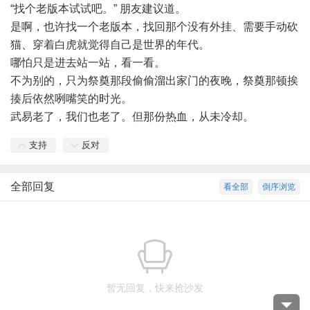
“找个老版本试试吧。” 朋友建议道。
是啊，也许找一个老版本，找回那个没有外挂、需要手动砍
猫、穿着白虎就觉得自己是世界的年代。
哪怕只是进去站一站，看一看。
不为别的，只为祭奠那段偷偷溜出家门的夜晚，祭奠那顿挨
揍后依然咧嘴笑的时光。
武易老了，我们也老了。但那份热血，从未冷却。
支持
反对
全部回复
看全部
倒序浏览
暂无回复，快来抢沙发