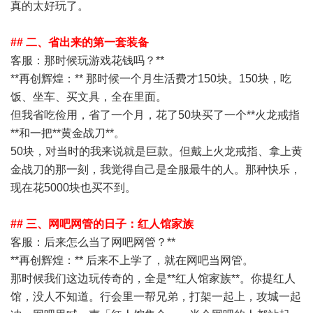
真的太好玩了。
## 二、省出来的第一套装备
客服
：那时候玩游戏花钱吗？**
**再创辉煌：** 那时候一个月生活费才150块。150块，吃
饭、坐车、买文具，全在里面。
但我省吃俭用，省了一个月，花了50块买了一个**火龙戒指
**和一把**黄金战刀**。
50块，对当时的我来说就是巨款。但戴上火龙戒指、拿上黄
金战刀的那一刻，我觉得自己是全服最牛的人。那种快乐，
现在花5000块也买不到。
## 三、网吧网管的日子：红人馆家族
客服
：后来怎么当了网吧网管？**
**再创辉煌：** 后来不上学了，就在网吧当网管。
那时候我们这边玩传奇的，全是**红人馆家族**。你提红人
馆，没人不知道。行会里一帮兄弟，打架一起上，攻城一起