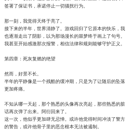
签署了保证书，承诺停止一切骚扰行为。
那一刻，我觉得天终于亮了。
接下来的半年，世界清静了。游戏回归了它原本的快乐，我
也逐渐走出了阴影，以为那场漫长的噩梦终于画上了句号。
我甚至开始感激那次报警，相信法律和规则能够守护正义。
第四章：死灰复燃的绝望
然而，好景不长。
半年的平静像是一个残酷的缓冲期，只是为了让随后的坠落
更加疼痛。
不知从哪一天起，那个熟悉的头像再次亮起，那些熟悉的脏
话再次弹了出来。阿衍回来了。
这一次，他似乎更加肆无忌惮。或许他觉得时间冲淡了警方
的警告，或许他骨子里的恶念根本无法被遏制。