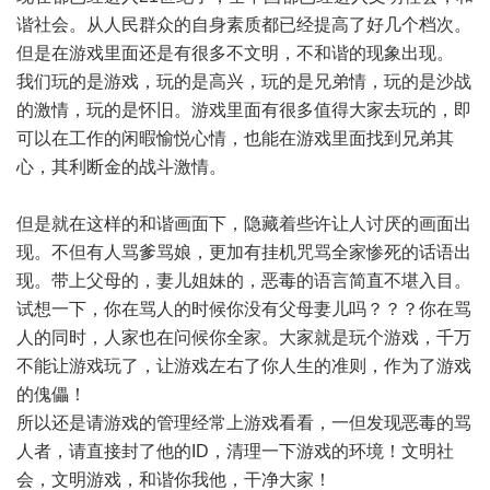
谐社会。从人民群众的自身素质都已经提高了好几个档次。
但是在游戏里面还是有很多不文明，不和谐的现象出现。
我们玩的是游戏，玩的是高兴，玩的是兄弟情，玩的是沙战
的激情，玩的是怀旧。游戏里面有很多值得大家去玩的，即
可以在工作的闲暇愉悦心情，也能在游戏里面找到兄弟其
心，其利断金的战斗激情。
但是就在这样的和谐画面下，隐藏着些许让人讨厌的画面出
现。不但有人骂爹骂娘，更加有挂机咒骂全家惨死的话语出
现。带上父母的，妻儿姐妹的，恶毒的语言简直不堪入目。
试想一下，你在骂人的时候你没有父母妻儿吗？？？你在骂
人的同时，人家也在问候你全家。大家就是玩个游戏，千万
不能让游戏玩了，让游戏左右了你人生的准则，作为了游戏
的傀儡！
所以还是请游戏的管理经常上游戏看看，一但发现恶毒的骂
人者，请直接封了他的ID，清理一下游戏的环境！文明社
会，文明游戏，和谐你我他，干净大家！