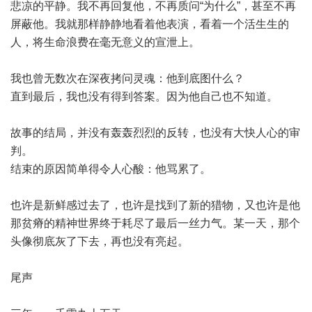
悲凉的平静。我不再回复他，不再质问“为什么”，甚至不再
屏蔽他。我就那样静静地看着他表演，看着一个活生生的
人，将生命浪费在毫无意义的宣泄上。
我也曾无数次在深夜拷问灵魂：他到底图什么？
直到最后，我也没有得到答案。因为他自己也不知道。
故事的结局，并没有轰轰烈烈的反转，也没有大快人心的审
判。
结束的原因简单得令人心酸：他骂累了。
也许是新鲜感过去了，也许是找到了新的猎物，又也许是他
那贫瘠的精神世界终于耗尽了最后一丝力气。某一天，那个
头像彻底灰了下去，再也没有亮起。
尾声