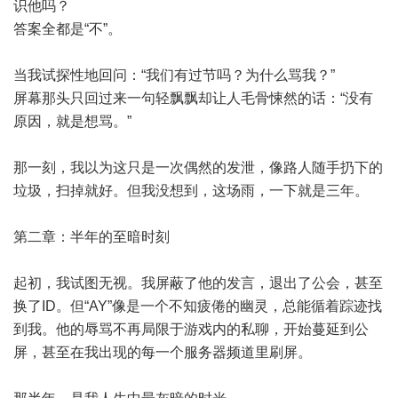
识他吗？
答案全都是“不”。
当我试探性地回问：“我们有过节吗？为什么骂我？”
屏幕那头只回过来一句轻飘飘却让人毛骨悚然的话：“没有
原因，就是想骂。”
那一刻，我以为这只是一次偶然的发泄，像路人随手扔下的
垃圾，扫掉就好。但我没想到，这场雨，一下就是三年。
第二章：半年的至暗时刻
起初，我试图无视。我屏蔽了他的发言，退出了公会，甚至
换了ID。但“AY”像是一个不知疲倦的幽灵，总能循着踪迹找
到我。他的辱骂不再局限于游戏内的私聊，开始蔓延到公
屏，甚至在我出现的每一个服务器频道里刷屏。