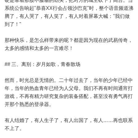
硬是靠着那股不服输的劲头，把对方的城主砍下了高台。当
系统公告响起"恭喜XX行会占领沙巴克"时，整个语音频道沸
腾了，有人哭了，有人笑了，有人对着屏幕大喊："我们做
到了！"
那种快乐，是怎么样带来的呢？都是因为现在的武易传奇，
太多的感情和太多的一言难尽！
## 三、离别：岁月如歌，青春散场
然而，时光总是无情的。二十年过去了，当年的少年已经中
年，当年的热血青年已经为人父母。我们不再有时间通宵打
游戏，不再有精力研究复杂的装备搭配，甚至没有勇气再打
开那个熟悉的登录器。
有人结婚了，有人生子了，有人出国了，有人……再也联系
不上了。