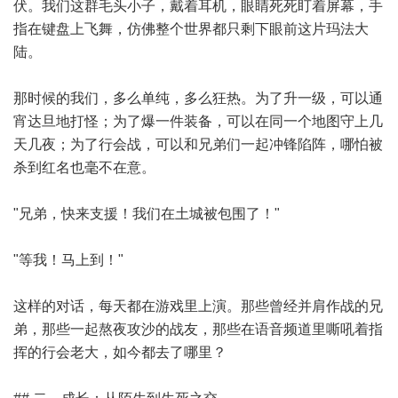
伏。我们这群毛头小子，戴着耳机，眼睛死死盯着屏幕，手
指在键盘上飞舞，仿佛整个世界都只剩下眼前这片玛法大
陆。
那时候的我们，多么单纯，多么狂热。为了升一级，可以通
宵达旦地打怪；为了爆一件装备，可以在同一个地图守上几
天几夜；为了行会战，可以和兄弟们一起冲锋陷阵，哪怕被
杀到红名也毫不在意。
"兄弟，快来支援！我们在土城被包围了！"
"等我！马上到！"
这样的对话，每天都在游戏里上演。那些曾经并肩作战的兄
弟，那些一起熬夜攻沙的战友，那些在语音频道里嘶吼着指
挥的行会老大，如今都去了哪里？