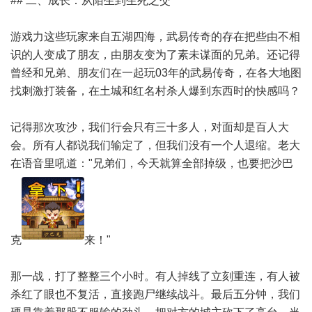
## 二、成长：从陌生到生死之交
游戏力这些玩家来自五湖四海，武易传奇的存在把些由不相
识的人变成了朋友，由朋友变为了素未谋面的兄弟。还记得
曾经和兄弟、朋友们在一起玩03年的武易传奇，在各大地图
找刺激打装备，在土城和红名村杀人爆到东西时的快感吗？
记得那次攻沙，我们行会只有三十多人，对面却是百人大
会。所有人都说我们输定了，但我们没有一个人退缩。老大
在语音里吼道："兄弟们，今天就算全部掉级，也要把沙巴
克
来！"
那一战，打了整整三个小时。有人掉线了立刻重连，有人被
杀红了眼也不复活，直接跑尸继续战斗。最后五分钟，我们