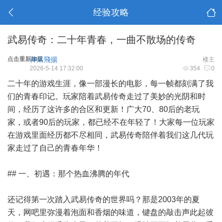
经验攻略
武易传奇：二十年青春，一曲不散场的传奇
点击重新加载
神采飛揚
楼主
2026-5-14 17:32:00
354
0
二十年的游戏生涯，像一部漫长的电影，每一帧都刻满了我
们的青春印记。玩家陪着武易传奇走过了美妙的光阴和时
间，经历了这许多的合区和更新！广大70、80后的老玩
家，或者90后的玩家，都已经不在年轻了！大家每一位玩家
在游戏里面经历都不尽相同，武易传奇陪伴着我们这几代玩
家走过了自己的青春年华！
## 一、初遇：那个热血沸腾的年代
还记得第一次踏入武易传奇的世界吗？那是2003年的夏
天，网吧里弥漫着泡面和香烟的味道，键盘的敲击声此起彼