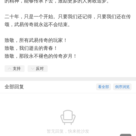
的精神，能够传承下去，激励更多的人勇敢追梦。
二十年，只是一个开始。只要我们还记得，只要我们还在传
颂，武易传奇就永远不会结束。
致敬，所有武易传奇的玩家！
致敬，我们逝去的青春！
致敬，那段永不褪色的传奇岁月！
支持
反对
全部回复
看全部
倒序浏览
暂无回复，快来抢沙发