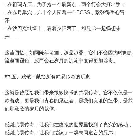
- 在祖玛寺庙，为了抢一个刷新点，两个行会大打出手；
- 在赤月巢穴，几十个人围着一个BOSS，紧张得手心冒
汗；
- 在沙巴克城墙上，看着夕阳西下，和兄弟一起畅想未
来……
这些回忆，如同陈年老酒，越品越香。它们不会因为时间的
流逝而褪色，反而会在岁月的沉淀中变得更加珍贵。
## 五、致敬：献给所有武易传奇的玩家
这就是曾经给我们带来很多快乐的武易传奇。它不仅仅是一
款游戏，更是我们青春的见证者，是我们友谊的纽带，是我
们那段激情岁月的载体。
感谢武易传奇，让我们在虚拟的世界里找到了真实的感动；
感谢武易传奇，让我们结识了一群志同道合的兄弟；