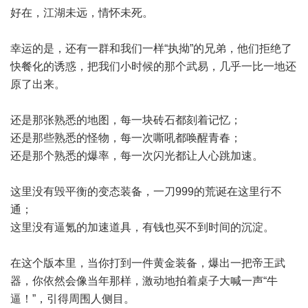
好在，江湖未远，情怀未死。
幸运的是，还有一群和我们一样“执拗”的兄弟，他们拒绝了
快餐化的诱惑，把我们小时候的那个武易，几乎一比一地还
原了出来。
还是那张熟悉的地图，每一块砖石都刻着记忆；
还是那些熟悉的怪物，每一次嘶吼都唤醒青春；
还是那个熟悉的爆率，每一次闪光都让人心跳加速。
这里没有毁平衡的变态装备，一刀999的荒诞在这里行不
通；
这里没有逼氪的加速道具，有钱也买不到时间的沉淀。
在这个版本里，当你打到一件黄金装备，爆出一把帝王武
器，你依然会像当年那样，激动地拍着桌子大喊一声“牛
逼！”，引得周围人侧目。