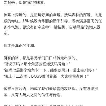
闻起来，却是“家”的味道。
屏幕上闪烁的，是祖玛寺庙的幽暗、沃玛森林的深邃、火龙
殿的赤红。那时候没有华丽的新手引导，没有满屏乱飞的任
务小气泡，更没有如今这种“一键挂机、自动寻路”的懒人设
定。
那才是真正的江湖。
所有的路，都是靠兄弟们口口相传走出来的。
“听说了吗？那个角落的怪爆沃玛号角！”
“祖玛七层那个墙角卡一下，能多砍两刀，道士毒别停！”
“晚上十二点整，BOSS准时刷新，大家提前占位！”
这些只言片语，构成了我们最珍贵的攻略库。没有系统提
示，只有人与人之间的信任与传递。