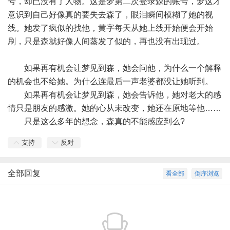
号，却已没有了人物。这是梦第二次登录森的账号，梦这才
意识到自己好像真的要失去森了，眼泪瞬间模糊了她的视
线。她发了疯似的找他，黄字每天从她上线开始便会开始
刷，只是森就好像人间蒸发了似的，再也没有出现过。
如果再有机会让梦见到森，她会问他，为什么一个解释
的机会也不给她。为什么连最后一声老婆都没让她听到。
如果再有机会让梦见到森，她会告诉他，她对老大的感
情只是朋友的感激。她的心从未改变，她还在原地等他……
只是这么多年的想念，森真的不能感应到么?
支持
反对
全部回复
看全部
倒序浏览