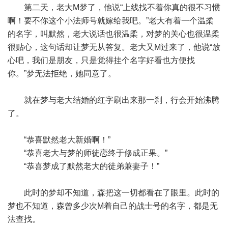
第二天，老大M梦了，他说“上线找不着你真的很不习惯
啊！要不你这个小法师号就嫁给我吧。”老大有着一个温柔
的名字，叫默然，老大说话也很温柔，对梦的关心也很温柔
很贴心，这句话却让梦无从答复。老大又M过来了，他说“放
心吧，我们是朋友，只是觉得挂个名字好看也方便找
你。”梦无法拒绝，她同意了。
就在梦与老大结婚的红字刷出来那一刹，行会开始沸腾
了。
“恭喜默然老大新婚啊！”
“恭喜老大与梦的师徒恋终于修成正果。”
“恭喜梦成了默然老大的徒弟兼妻子！”
此时的梦却不知道，森把这一切都看在了眼里。此时的
梦也不知道，森曾多少次M着自己的战士号的名字，都是无
法查找。