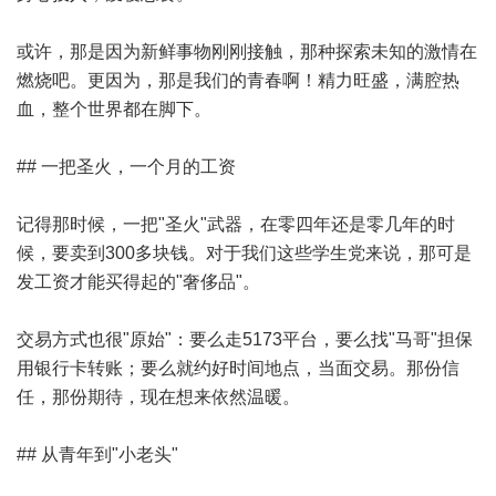
或许，那是因为新鲜事物刚刚接触，那种探索未知的激情在
燃烧吧。更因为，那是我们的青春啊！精力旺盛，满腔热
血，整个世界都在脚下。
## 一把圣火，一个月的工资
记得那时候，一把"圣火"武器，在零四年还是零几年的时
候，要卖到300多块钱。对于我们这些学生党来说，那可是
发工资才能买得起的"奢侈品"。
交易方式也很"原始"：要么走5173平台，要么找"马哥"担保
用银行卡转账；要么就约好时间地点，当面交易。那份信
任，那份期待，现在想来依然温暖。
## 从青年到"小老头"