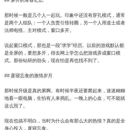
## 多开的青春记忆
那时候一般是几个人一起玩。印象中还没有穿孔模式，通常
是两个人组队：一个人负责引怪转圈，另一个人用道士或者
法师电怪。主对模式，窗口多开。
说起窗口模式，那也是一段"求学"经历。以前的游戏默认都
是全屏的，要想多开，得去网上学怎么把游戏弄成窗口模
式。那份钻研的劲头，现在怕是再也找不到了。
## 废寝忘食的激情岁月
那时候升级是真的累啊。有时候半夜还要爬起来，迷迷糊糊
地看一眼电脑，生怕有人来捣乱。一晚上的心血，可不能就
这么毁了。
现在也搞不明白，当时为什么会有那么大的热情？真的是全
身心投入，废寝忘食。