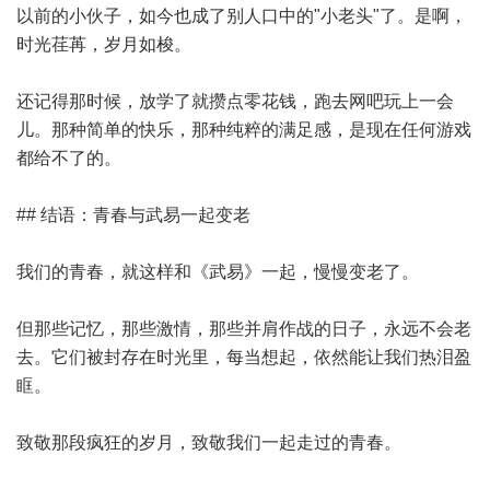
以前的小伙子，如今也成了别人口中的"小老头"了。是啊，
时光荏苒，岁月如梭。
还记得那时候，放学了就攒点零花钱，跑去网吧玩上一会
儿。那种简单的快乐，那种纯粹的满足感，是现在任何游戏
都给不了的。
## 结语：青春与武易一起变老
我们的青春，就这样和《武易》一起，慢慢变老了。
但那些记忆，那些激情，那些并肩作战的日子，永远不会老
去。它们被封存在时光里，每当想起，依然能让我们热泪盈
眶。
致敬那段疯狂的岁月，致敬我们一起走过的青春。