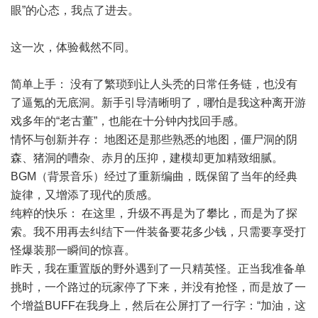
眼”的心态，我点了进去。
这一次，体验截然不同。
简单上手： 没有了繁琐到让人头秃的日常任务链，也没有
了逼氪的无底洞。新手引导清晰明了，哪怕是我这种离开游
戏多年的“老古董”，也能在十分钟内找回手感。
情怀与创新并存： 地图还是那些熟悉的地图，僵尸洞的阴
森、猪洞的嘈杂、赤月的压抑，建模却更加精致细腻。
BGM（背景音乐）经过了重新编曲，既保留了当年的经典
旋律，又增添了现代的质感。
纯粹的快乐： 在这里，升级不再是为了攀比，而是为了探
索。我不用再去纠结下一件装备要花多少钱，只需要享受打
怪爆装那一瞬间的惊喜。
昨天，我在重置版的野外遇到了一只精英怪。正当我准备单
挑时，一个路过的玩家停了下来，并没有抢怪，而是放了一
个增益BUFF在我身上，然后在公屏打了一行字：“加油，这