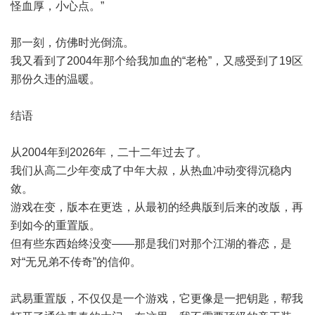
怪血厚，小心点。”
那一刻，仿佛时光倒流。
我又看到了2004年那个给我加血的“老枪”，又感受到了19区
那份久违的温暖。
结语
从2004年到2026年，二十二年过去了。
我们从高二少年变成了中年大叔，从热血冲动变得沉稳内
敛。
游戏在变，版本在更迭，从最初的经典版到后来的改版，再
到如今的重置版。
但有些东西始终没变——那是我们对那个江湖的眷恋，是
对“无兄弟不传奇”的信仰。
武易重置版，不仅仅是一个游戏，它更像是一把钥匙，帮我