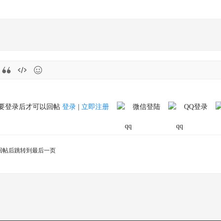
要登录后才可以回帖
登录
|
立即注册
微信登陆
QQ登录
回帖后跳转到最后一页