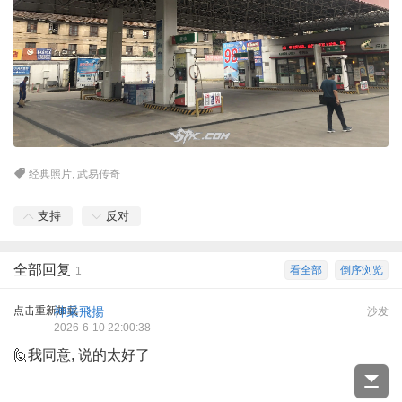
经典照片
,
武易传奇
支持
反对
全部回复
看全部
倒序浏览
1
点击重新加载
神采飛揚
沙发
2026-6-10 22:00:38
🙋我同意, 说的太好了