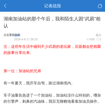
记者战报
湖南加油站的那个午后，我和陌生人因“武易”相
认
点击重新加载
老k
楼主
2026-6-8 17:38:20
658
1
注：这些年生活中碰到不少武易的老玩家，后面都会把相聚
的故事分享出来。
第一位：加油站的兄弟
有一年夏天，我开车自驾，路过湖南境内。
车子油量告急进了一个加油站，加油站没什么特别的，嘈杂
的引擎声，刺鼻的汽油味，我百无聊赖地看着加油员操作。