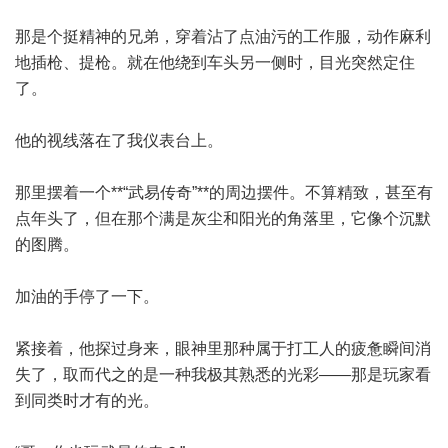
那是个挺精神的兄弟，穿着沾了点油污的工作服，动作麻利
地插枪、提枪。就在他绕到车头另一侧时，目光突然定住
了。
他的视线落在了我仪表台上。
那里摆着一个**“武易传奇”**的周边摆件。不算精致，甚至有
点年头了，但在那个满是灰尘和阳光的角落里，它像个沉默
的图腾。
加油的手停了一下。
紧接着，他探过身来，眼神里那种属于打工人的疲惫瞬间消
失了，取而代之的是一种我极其熟悉的光彩——那是玩家看
到同类时才有的光。