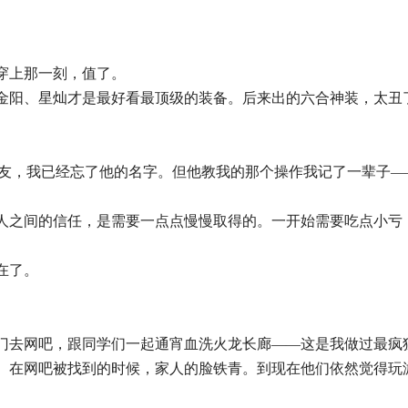
穿上那一刻，值了。
金阳、星灿才是最好看最顶级的装备。后来出的六合神装，太丑
朋友，我已经忘了他的名字。但他教我的那个操作我记了一辈子
。
人之间的信任，是需要一点点慢慢取得的。一开始需要吃点小亏
在了。
门去网吧，跟同学们一起通宵血洗火龙长廊——这是我做过最疯
。在网吧被找到的时候，家人的脸铁青。到现在他们依然觉得玩