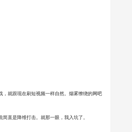
戏，就跟现在刷短视频一样自然。烟雾缭绕的网吧
说简直是降维打击。就那一眼，我入坑了。