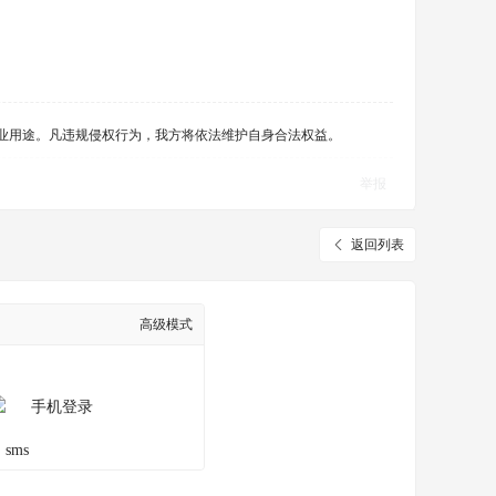
商业用途。凡违规侵权行为，我方将依法维护自身合法权益。
举报
返回列表
高级模式
手机登录