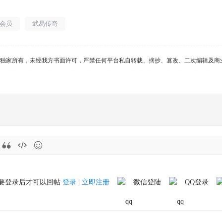
会员
武易传奇
PK 独家所有，未经我方书面许可，严禁任何平台私自转载、摘抄、篡改、二次编辑及
要登录后才可以回帖
登录
|
立即注册
微信登陆
QQ登录