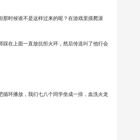
但那时候谁不是这样过来的呢？在游戏里摸爬滚
的法师踩在上面一直放抗拒火环，然后传送叫了他行会
吧循环播放，我们七八个同学坐成一排，血洗火龙