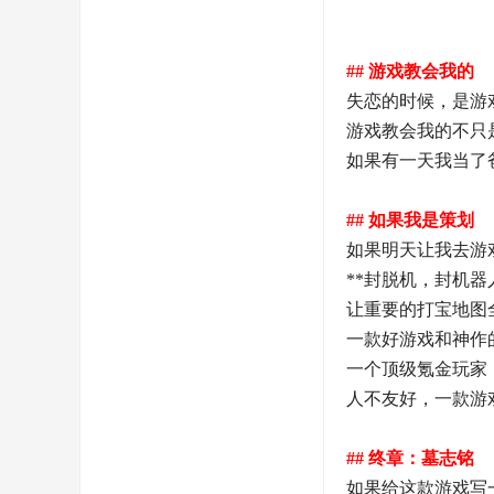
## 游戏教会我的
失恋的时候，是游
游戏教会我的不只
如果有一天我当了
## 如果我是策划
如果明天让我去游
**封脱机，封机
让重要的打宝地图
一款好游戏和神作的
一个顶级氪金玩家
人不友好，一款游
## 终章：墓志铭
如果给这款游戏写