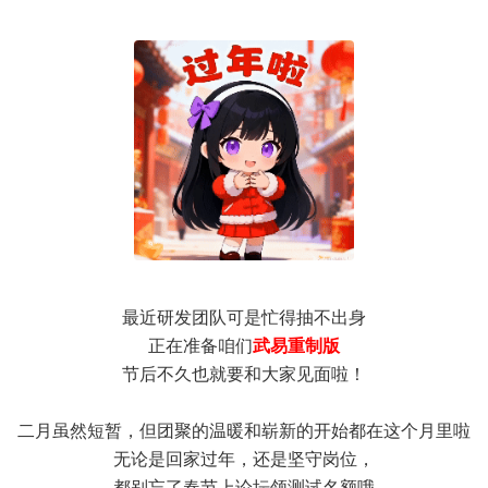
最近研发团队可是忙得抽不出身
正在准备咱们
武易重制版
节后不久也就要和大家见面啦！
二月虽然短暂，但团聚的温暖和崭新的开始都在这个月里啦
无论是回家过年，还是坚守岗位，
都别忘了春节上论坛领测试名额哦