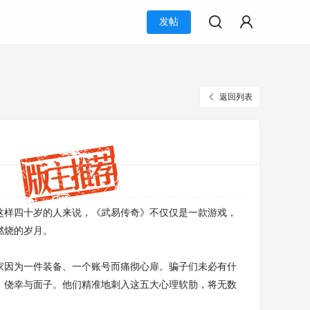
发帖
返回列表
这样四十岁的人来说，《武易传奇》不仅仅是一款游戏，
燃烧的岁月。
家因为一件装备、一个账号而痛彻心扉。骗子们未必有什
、侥幸与面子。他们精准地刺入这五大心理软肋，将无数