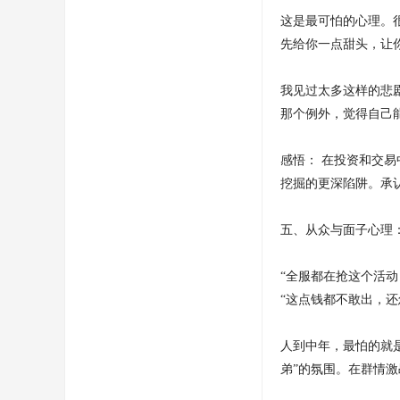
这是最可怕的心理。
先给你一点甜头，让
我见过太多这样的悲
那个例外，觉得自己
感悟： 在投资和交
挖掘的更深陷阱。承
五、从众与面子心理
“全服都在抢这个活动
“这点钱都不敢出，还
人到中年，最怕的就
弟”的氛围。在群情