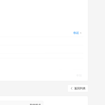
收起
举报
返回列表