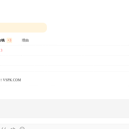
金钱
+3
理由
 3
VSPK.COM