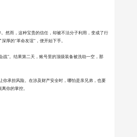
伴。然而，这种宝贵的信任，却被不法分子利用，变成了行
深厚的“革命友谊”，便开始下手。
会战”。结果第二天，账号里的顶级装备被洗劫一空，那
让你承担风险。在涉及财产安全时，哪怕是亲兄弟，也要
脱离你的掌控。