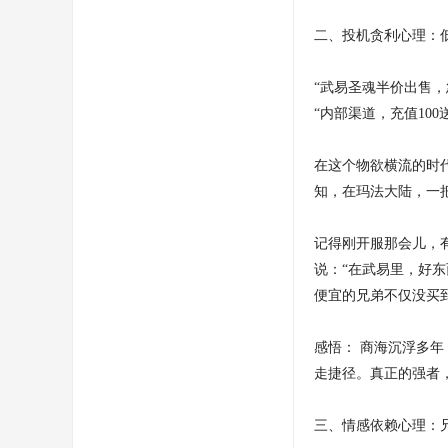
二、投机贪利心理：
“武易圣魂半价出售，
“内部渠道，充值100
在这个物欲横流的时
知，在玛法大陆，一
记得刚开服那会儿，
说：“在武易里，好
便宜的兄弟不仅没买
感悟： 商海沉浮多年
走捷径。真正的强者
三、情感依赖心理：