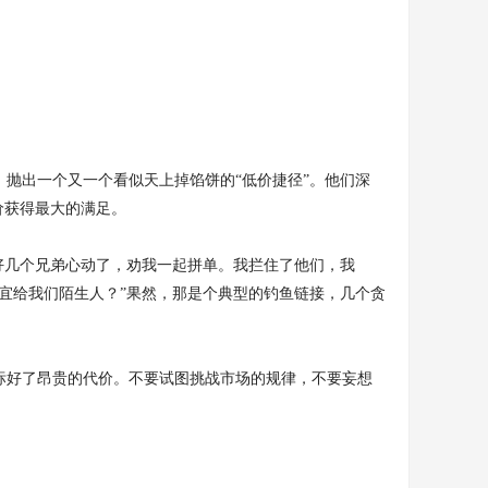
抛出一个又一个看似天上掉馅饼的“低价捷径”。他们深
价获得最大的满足。
好几个兄弟心动了，劝我一起拼单。我拦住了他们，我
宜给我们陌生人？”果然，那是个典型的钓鱼链接，几个贪
都标好了昂贵的代价。不要试图挑战市场的规律，不要妄想