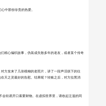
们心中那份珍贵的热爱。
他们精心编织故事，伪装成失散多年的老友，或者某个传奇
。对方发来了几张模糊的老照片，讲了一段声泪俱下的往
的在天之灵最好的告慰。结果呢？转账之后，对方拉黑消
不会轻易开口索要财物。在虚拟世界里，请收起泛滥的同