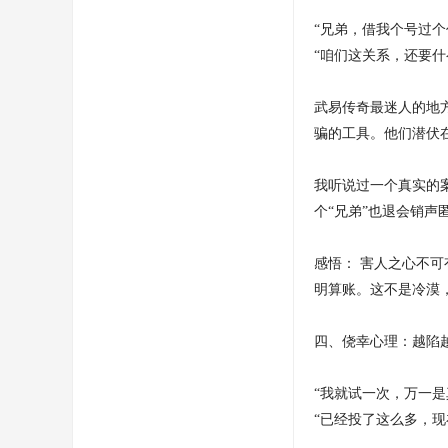
“兄弟，借我个号过个
“咱们这关系，还要什
武易传奇最迷人的地
骗的工具。他们潜伏
我听说过一个真实的
个“兄弟”也退会销声
感悟： 害人之心不
明算账。这不是冷漠
四、侥幸心理：越陷
“我就试一次，万一是
“已经投了这么多，