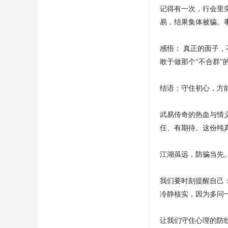
记得有一次，行会里突
易，结果集体被骗。
感悟： 真正的面子
敢于做那个“不合群”
结语：守住初心，方
武易传奇的热血与情
任、有期待。这份纯
江湖虽远，防骗当先
我们要时刻提醒自己
冷静核实，因为多问
让我们守住心理的防