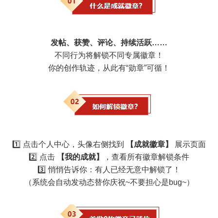
发帖、获赞、评论、持续活跃……
不同行为将解锁不同专属徽章！
你的创作轨迹，从此有“勋章”可循！
1️⃣ 点击个人中心，头像右侧找到
【成就徽章】
展示页面
2️⃣ 点击
【我的成就】
，查看所有徽章解锁条件
3️⃣ 悄悄告诉你：有人已经无意中解锁了！
（系统会自动发动态替你庆祝~不要担心是bug~）