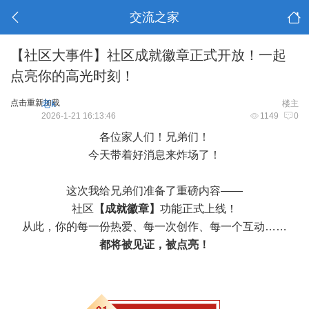
交流之家
【社区大事件】社区成就徽章正式开放！一起
点亮你的高光时刻！
点击重新加载
老k
楼主
2026-1-21 16:13:46
1149
0
各位家人们！兄弟们！
今天带着好消息来炸场了！
这次我给兄弟们准备了重磅内容——
社区
【成就徽章】
功能正式上线！
从此，你的每一份热爱、每一次创作、每一个互动……
都将被见证，被点亮！