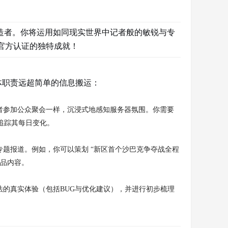
造者。你将运用如同现实世界中记者般的敏锐与专
官方认证的独特成就！
具体职责远超简单的信息搬运：
者参加公众聚会一样，沉浸式地感知服务器氛围。你需要
追踪其每日变化。
题报道。例如，你可以策划 “新区首个沙巴克争夺战全程
精品内容。
的真实体验（包括BUG与优化建议），并进行初步梳理