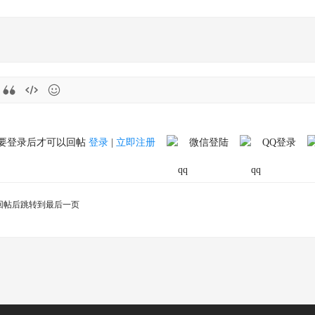
要登录后才可以回帖
登录
|
立即注册
微信登陆
QQ登录
回帖后跳转到最后一页