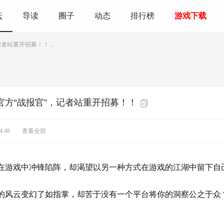
坛
导读
圈子
动态
排行榜
游戏下载
站重开招募！！ ...
官方“战报官”，记者站重开招募！！
4:48
|
查看全部
在游戏中冲锋陷阵，却渴望以另一种方式在游戏的江湖中留下自
的风云变幻了如指掌，却苦于没有一个平台将你的洞察公之于众