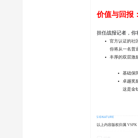
价值与回报
担任战报记者，你
官方认证的社
你将从一名普通
丰厚的双层激
基础保
卓越奖
这是金
以上内容版权归属 VS