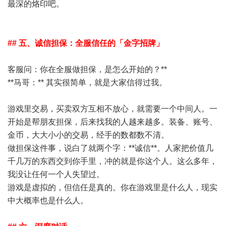
最深的烙印吧。
## 五、诚信担保：全服信任的「金字招牌」
客服问：你在全服做担保，是怎么开始的？**
**马哥：** 其实很简单，就是大家信得过我。
游戏里交易，买卖双方互相不放心，就需要一个中间人。一
开始是帮朋友担保，后来找我的人越来越多。装备、账号、
金币，大大小小的交易，经手的数都数不清。
做担保这件事，说白了就两个字：**诚信**。人家把价值几
千几万的东西交到你手里，冲的就是你这个人。这么多年，
我没让任何一个人失望过。
游戏是虚拟的，但信任是真的。你在游戏里是什么人，现实
中大概率也是什么人。