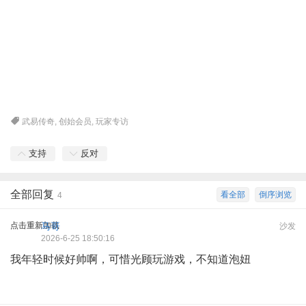
武易传奇
,
创始会员
,
玩家专访
支持
反对
全部回复
看全部
倒序浏览
4
点击重新加载
马哥
沙发
2026-6-25 18:50:16
我年轻时候好帅啊，可惜光顾玩游戏，不知道泡妞