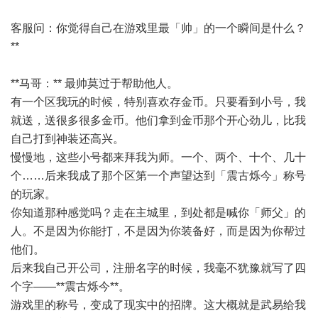
客服问：你觉得自己在游戏里最「帅」的一个瞬间是什么？
**
**马哥：** 最帅莫过于帮助他人。
有一个区我玩的时候，特别喜欢存金币。只要看到小号，我
就送，送很多很多金币。他们拿到金币那个开心劲儿，比我
自己打到神装还高兴。
慢慢地，这些小号都来拜我为师。一个、两个、十个、几十
个……后来我成了那个区第一个声望达到「震古烁今」称号
的玩家。
你知道那种感觉吗？走在主城里，到处都是喊你「师父」的
人。不是因为你能打，不是因为你装备好，而是因为你帮过
他们。
后来我自己开公司，注册名字的时候，我毫不犹豫就写了四
个字——**震古烁今**。
游戏里的称号，变成了现实中的招牌。这大概就是武易给我