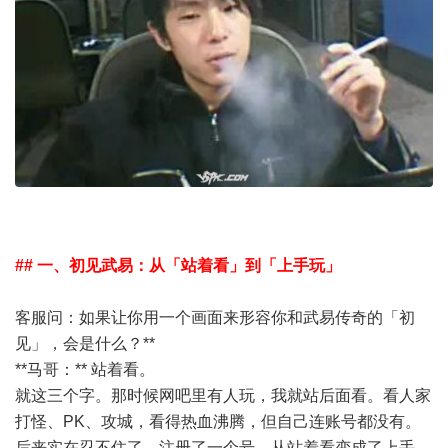
## 一、初见武易：从「站着看」到「上手玩」
客服问：如果让你用一个画面来形容你和武易传奇的「初
见」，会是什么？**
**马哥：** 站着看。
就这三个字。那时候网吧里有人玩，我就站后面看。看人家
打怪、PK、攻城，看得热血沸腾，但自己连账号都没有。
后来实在忍不住了，注册了一个号，从站着看变成了上手