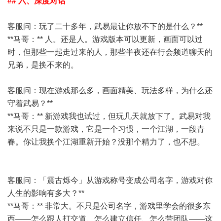
## 六、深度对话
客服问：玩了二十多年，武易最让你放不下的是什么？**
**马哥：** 人。还是人。游戏版本可以更新，画面可以过
时，但那些一起走过来的人，那些半夜还在行会频道聊天的
兄弟，是换不来的。
客服
问：现在游戏那么多，画面精美、玩法多样，为什么还
守着武易？**
**马哥：** 新游戏我也试过，但玩几天就放下了。武易对我
来说不只是一款游戏，它是一个习惯，一个江湖，一段青
春。你让我换个江湖重新开始？没那个精力了，也不想。
客服
问：「震古烁今」从游戏称号变成公司名字，游戏对你
人生的影响有多大？**
**马哥：** 非常大。不只是公司名字，游戏里学会的很多东
西——怎么跟人打交道、怎么建立信任、怎么带团队——这